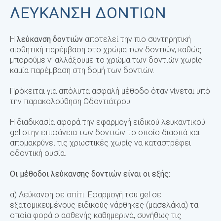
ΛΕΎΚΑΝΣΗ ΔΟΝΤΙΏΝ
Η
λεύκανση δοντιών
αποτελεί την πιο συντηρητική
αισθητική παρέμβαση στο χρώμα των δοντιών, καθώς
μπορούμε ν’ αλλάξουμε το χρώμα των δοντιών χωρίς
καμία παρέμβαση στη δομή των δοντιών.
Πρόκειται για απόλυτα ασφαλή μέθοδο όταν γίνεται υπό
την παρακολούθηση Οδοντιάτρου.
Η διαδικασία αφορά την εφαρμογή ειδικού λευκαντικού
gel στην επιφάνεια των δοντιών το οποίο διασπά και
απομακρύνει τις χρωστικές χωρίς να καταστρέφει
οδοντική ουσία.
Οι μέθοδοι λεύκανσης δοντιών είναι οι εξής:
α) Λεύκανση σε σπίτι. Εφαρμογή του gel σε
εξατομικευμένους ειδικούς νάρθηκες (μασελάκια) τα
οποία φορά ο ασθενής καθημερινά, συνήθως τις