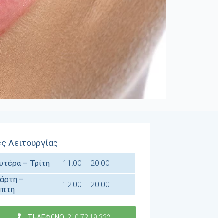
ς Λειτουργίας
υτέρα – Τρίτη
11:00 – 20:00
άρτη –
12:00 – 20:00
μπτη
ΤΗΛΕΦΩΝΟ:
210.72.19.322