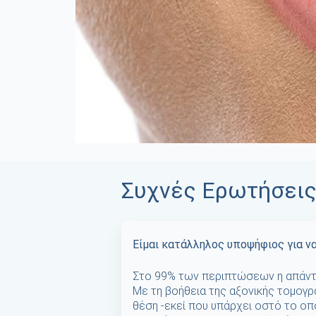
Συχνές Ερωτήσει
Είμαι κατάλληλος υποψήφιος για ν
Στο 99% των περιπτώσεων η απάντη
Με τη βοήθεια της αξονικής τομογ
θέση -εκεί που υπάρχει οστό το οπ