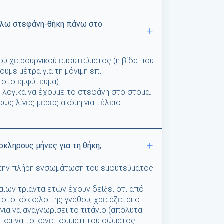
άλω στεφάνη-θήκη πάνω στο
ου χειρουργικού εμφυτεύματος (η βίδα που
υμε μέτρα για τη μόνιμη επι
 στο εμφύτευμα).
 λογικά να έχουμε το στεφάνη στο στόμα.
σως λίγες μέρες ακόμη για τέλειο
όκληρους μήνες για τη θήκη;
α την πλήρη ενσωμάτωση του εμφυτεύματος
ίων τριάντα ετών έχουν δείξει ότι από
 στο κόκκαλο της γνάθου, χρειάζεται ο
ια να αναγνωρίσει το τιτάνιο (απόλυτα
 και να το κάνει κομμάτι του σώματος.