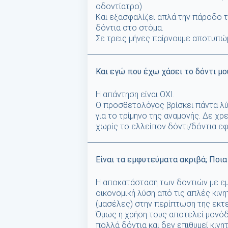
οδοντίατρο)
Και εξασφαλίζει απλά την πάροδο τ
δόντια στο στόμα.
Σε τρεις μήνες παίρνουμε αποτυπώμα
Και εγώ που έχω χάσει το δόντι μου
Η απάντηση είναι ΟΧΙ.
Ο προσθετολόγος βρίσκει πάντα λύ
για το τρίμηνο της αναμονής. Δε χρε
χωρίς το ελλείπον δόντι/δόντια εφ
Είναι τα εμφυτεύματα ακριβά; Ποια
Η αποκατάσταση των δοντιών με εμφ
οικονομική λύση από τις απλές κιν
(μασέλες) στην περίπτωση της εκτ
Όμως η χρήση τους αποτελεί μονόδ
πολλά δόντια και δεν επιθυμεί κιν