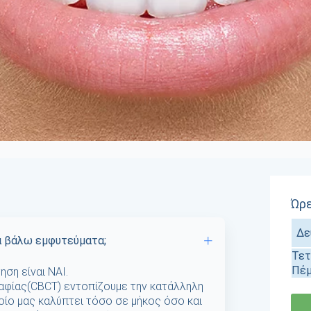
ς
Ώρε
Δε
α βάλω εμφυτεύματα;
Τετ
Πέ
ση είναι ΝAI.
ραφίας(CBCT) εντοπίζουμε την κατάλληλη
οίο μας καλύπτει τόσο σε μήκος όσο και