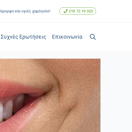
α όμορφο και υγιές χαμόγελο!
210.72.19.322
Συχνές Ερωτήσεις
Επικοινωνία
Search
for: