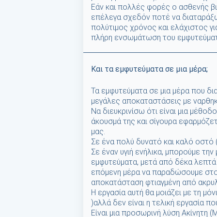
Εάν και πολλές φορές ο ασθενής βι
επέλεγα σχεδόν ποτέ να διαταράξω 
πολύτιμος χρόνος και ελάχιστος γι
πλήρη ενσωμάτωση του εμφυτεύμα
Και τα εμφυτεύματα σε μια μέρα;
Τα εμφυτεύματα σε μια μέρα που δ
μεγάλες αποκαταστάσεις με ναρθη
Να διευκρινίσω ότι είναι μια μέθοδ
άκουσμά της και σίγουρα εφαρμόζε
μας.
Σε ένα πολύ δυνατό και καλό οστό 
Σε έναν υγιή ενήλικα, μπορούμε την
εμφυτεύματα, μετά από δέκα λεπτά 
επόμενη μέρα να παραδώσουμε στον
αποκατάσταση φτιαγμένη από ακρυλ
Η εργασία αυτή θα μοιάζει με τη μ
)αλλά δεν είναι η τελική εργασία πο
Είναι μια προσωρινή λύση Ακίνητη (Μ