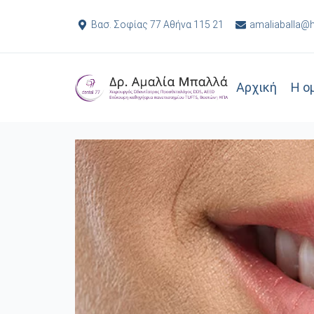
Βασ. Σοφίας 77 Αθήνα 115 21
amaliaballa@
Αρχική
Η ο