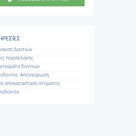
ΗΡΕΣΙΕΣ
κανση Δοντιών
ις πορσελάνης
υτεύματα δοντιών
οδοντία -Απονεύρωση
κή αποκατάσταση στόματος
δοδοντία