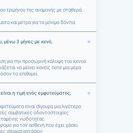
ου τριμήνου της αναμονής με σταθερά
τα και μέτρα για τα μόνιμα δόντια.
, μένω 3 μήνες με κενό;
ση για την προσωρινή κάλυψη του κενού
ιάζεται να μείνει κανείς ούτε μια μέρα
όσον το επιθυμεί.
 είναι η τιμή ενός εμφυτεύματος;
υτεύματα είναι σίγουρα μια λιγότερο
ητές συμβατικές οδοντοστοιχίες
εταμένης νωδότητας.
ρομο για τον ασθενή που έχει χάσει
ητές αποκαταστάσεις.