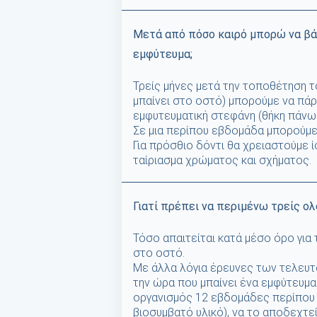
Μετά από πόσο καιρό μπορώ να β
εμφύτευμα;
Τρείς μήνες μετά την τοποθέτηση τ
μπαίνει στο οστό) μπορούμε να πάρο
εμφυτευματική στεφάνη (θήκη πάνω
Σε μια περίπου εβδομάδα μπορούμε
Για πρόσθιο δόντι θα χρειαστούμε ί
ταίριασμα χρώματος και σχήματος.
Γιατί πρέπει να περιμένω τρείς ολ
Τόσο απαιτείται κατά μέσο όρο γι
στο οστό.
Με άλλα λόγια έρευνες των τελευτα
την ώρα που μπαίνει ένα εμφύτευμα
οργανισμός 12 εβδομάδες περίπου γ
βιοσυμβατό υλικό), να το αποδεχτεί